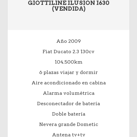
GIOTTILINE ILUSION I630
(VENDIDA)
Año 2009
Fiat Ducato 2.3 130cv
104.500km
6 plazas viajar y dormir
Aire acondicionado en cabina
Alarma volumétrica
Desconectador de batería
Doble batería
Nevera grande Dometic
Antena tv+tv