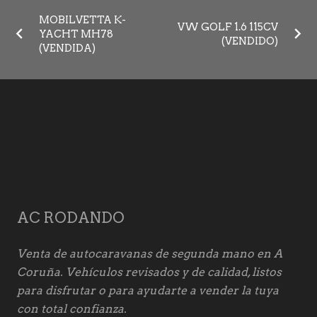
MOBILVETTA K-
VW GOLF 1.6 115CV
YACHT MH78
(VENDIDO)
(VENDIDA)
AC RODANDO
Venta de autocaravanas de segunda mano en A
Coruña. Vehículos revisados y de calidad, listos
para disfrutar o para ayudarte a vender la tuya
con total confianza.