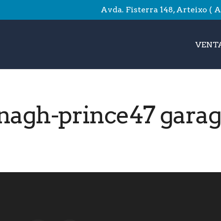
Avda. Fisterra 148, Arteixo ( 
VENTA
nagh-prince47 gara