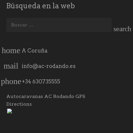
Búsqueda en la web
Buscar:
home
A Coruña
mail
info@ac-rodando.es
phone
+34 630735555
Autocaravanas AC Rodando GPS
Directions