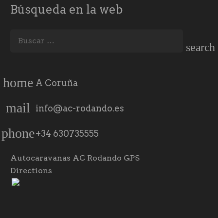
Búsqueda en la web
Buscar:
home
A Coruña
mail
info@ac-rodando.es
phone
+34 630735555
Autocaravanas AC Rodando GPS
Directions