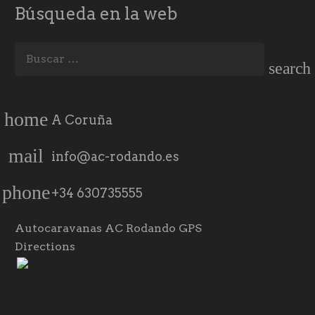
Búsqueda en la web
Buscar:
home
A Coruña
mail
info@ac-rodando.es
phone
+34 630735555
Autocaravanas AC Rodando GPS
Directions