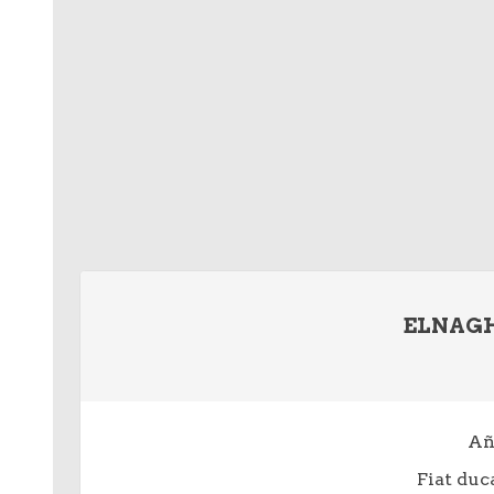
ELNAGH
Añ
Fiat duc