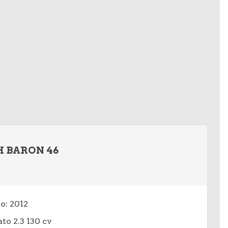
 BARON 46
o: 2012
ato 2.3 130 cv