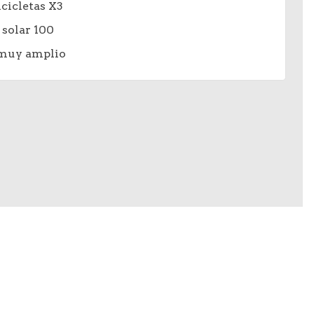
cicletas X3
 solar 100
 muy amplio