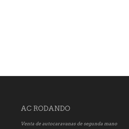
AC RODANDO
Venta de autocaravanas de segunda mano