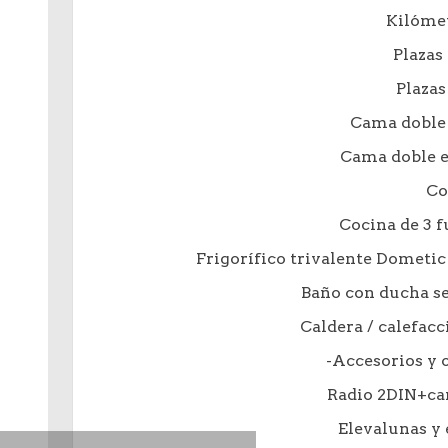
Kilómet
Plazas 
Plazas
Cama doble 
Cama doble en
Co
Cocina de 3 f
Frigorífico trivalente Dometic
Baño con ducha s
Caldera / calefa
-Accesorios y 
Radio 2DIN+ca
Elevalunas y 