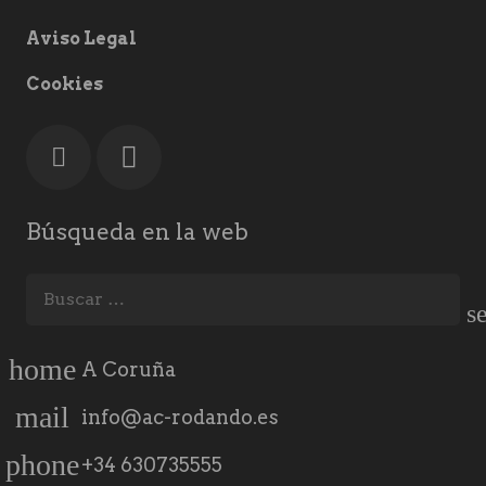
Aviso Legal
Cookies
Búsqueda en la web
Buscar:
home
A Coruña
mail
info@ac-rodando.es
phone
+34 630735555