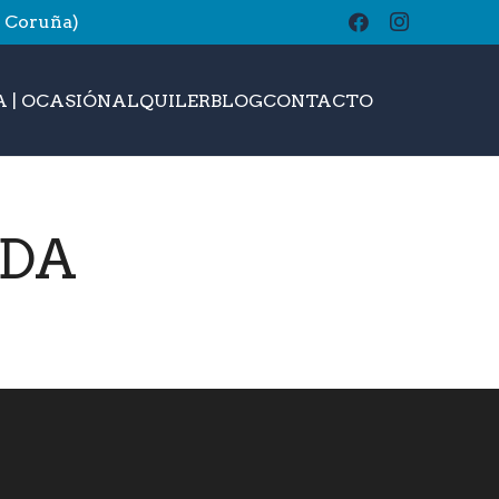
A Coruña)
buscar
 | OCASIÓN
ALQUILER
BLOG
CONTACTO
IDA