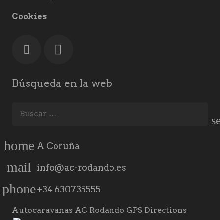
Cookies
Búsqueda en la web
Buscar:
home
A Coruña
mail
info@ac-rodando.es
phone
+34 630735555
Autocaravanas AC Rodando GPS Directions