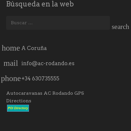
Búsqueda en la web
Buscar:
home
A Coruña
mail
info@ac-rodando.es
phone
+34 630735555
Autocaravanas AC Rodando GPS
Directions