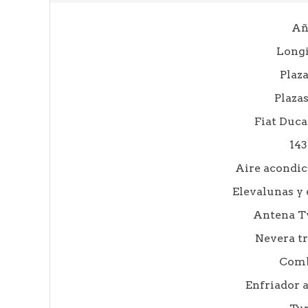
Añ
Longi
Plaza
Plaza
Fiat Duca
14
Aire acondic
Elevalunas y 
Antena 
Nevera tr
Com
Enfriador a