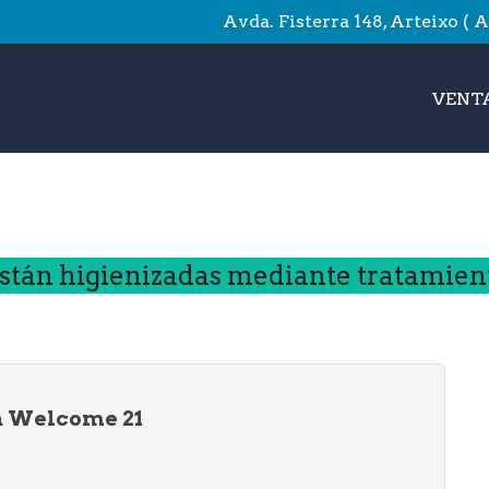
Avda. Fisterra 148, Arteixo ( 
VENTA
stán higienizadas mediante tratamien
 Welcome 21