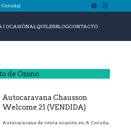
A Coruña)
buscar
 | OCASIÓN
ALQUILER
BLOG
CONTACTO
to de Ozono
Autocaravana Chausson
Welcome 21 (VENDIDA)
Autocaravana de venta ocasión en A Coruña.