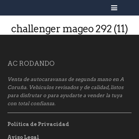
busc
challenger mageo 292 (11)
AC RODANDO
Venta de autocaravanas de segunda mano en A
Coruña. Vehículos revisados y de calidad, listos
para disfrutar o para ayudarte a vender la tuya
con total confianza.
Política de Privacidad
Aviso Legal