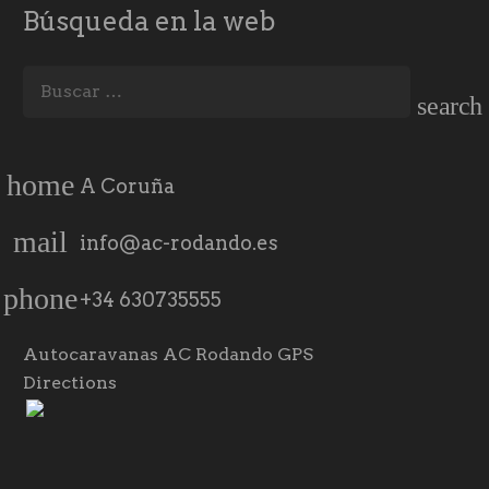
Búsqueda en la web
Buscar:
home
A Coruña
mail
info@ac-rodando.es
phone
+34 630735555
Autocaravanas AC Rodando GPS
Directions