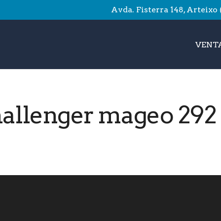
Avda. Fisterra 148, Arteixo
VENTA
allenger mageo 292 