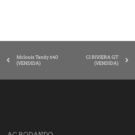
Mclouis Tandy 640
CI RIVIERA GT
(VENDIDA)
(VENDIDA)
AC RODANDO