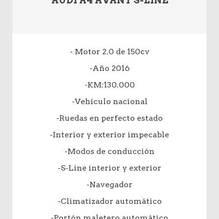
AUDI A4 AVANT S-LINE
- Motor 2.0 de 150cv
-Año 2016
-KM:130.000
-Vehículo nacional
-Ruedas en perfecto estado
-Interior y exterior impecable
-Modos de conducción
-S-Line interior y exterior
-Navegador
-Climatizador automático
-Portón maletero automático