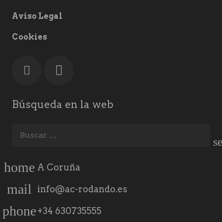
Aviso Legal
Cookies
Búsqueda en la web
Buscar:
home
A Coruña
mail
info@ac-rodando.es
phone
+34 630735555