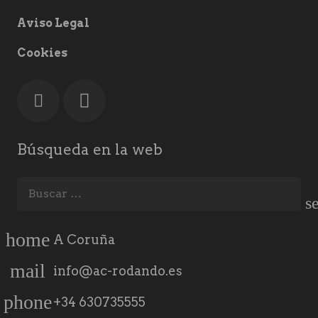
Aviso Legal
Cookies
Búsqueda en la web
Buscar:
home
A Coruña
mail
info@ac-rodando.es
phone
+34 630735555