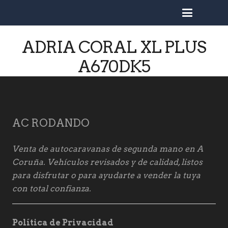
busc
ADRIA CORAL XL PLUS
A670DK5
AC RODANDO
Venta de autocaravanas de segunda mano en A
Coruña. Vehículos revisados y de calidad, listos
para disfrutar o para ayudarte a vender la tuya
con total confianza.
Política de Privacidad