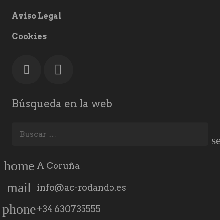
Aviso Legal
Cookies
Búsqueda en la web
Buscar:
home
A Coruña
mail
info@ac-rodando.es
phone
+34 630735555