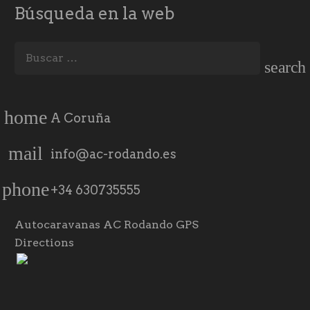
Búsqueda en la web
Buscar:
home
A Coruña
mail
info@ac-rodando.es
phone
+34 630735555
Autocaravanas AC Rodando GPS
Directions