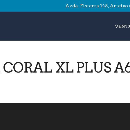
Avda. Fisterra 148, Arteixo
VENTA
 CORAL XL PLUS A