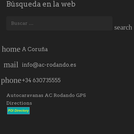
Búsqueda en la web
Buscar:
home
A Coruña
mail
info@ac-rodando.es
phone
+34 630735555
Autocaravanas AC Rodando GPS
Directions