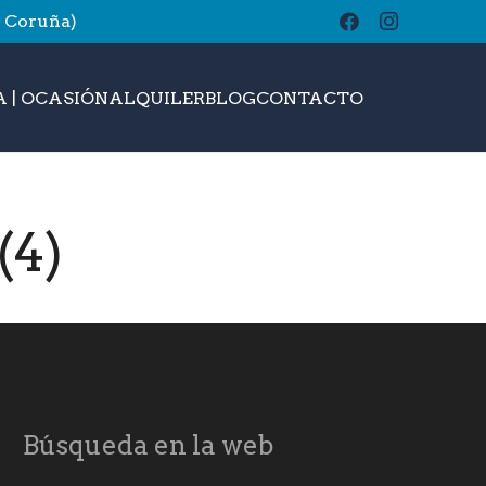
A Coruña)
buscar
 | OCASIÓN
ALQUILER
BLOG
CONTACTO
(4)
Búsqueda en la web