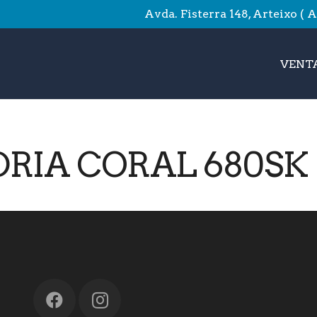
Avda. Fisterra 148, Arteixo ( 
VENTA
RIA CORAL 680SK 