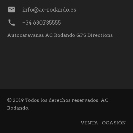
mail
info@ac-rodando.es
phone
+34 630735555
Autocaravanas AC Rodando GPS Directions
© 2019 Todos los derechos reservados
AC
Rodando.
VENTA | OCASIÓN