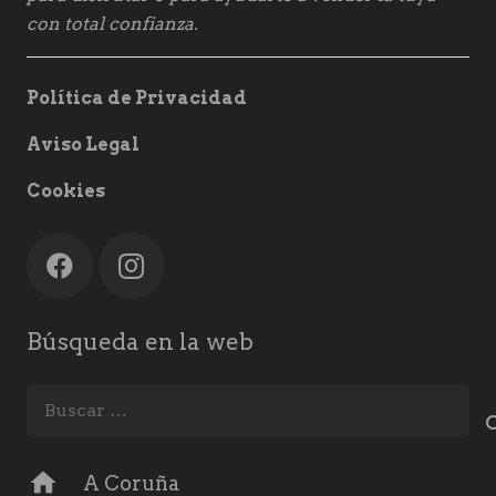
con total confianza.
Política de Privacidad
Aviso Legal
Cookies
Búsqueda en la web
Buscar:
home
A Coruña