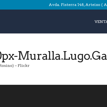
Avda. Fisterra 148, Arteixo ( 
VENTA
0px-Muralla.Lugo.Gal
osino) – Flickr